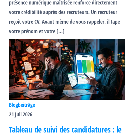
présence numérique maîtrisée renforce directement
votre crédibilité auprès des recruteurs. Un recruteur
reçoit votre CV. Avant même de vous rappeler, il tape
votre prénom et votre […]
Blogbeiträge
21 Juli 2026
Tableau de suivi des candidatures : le