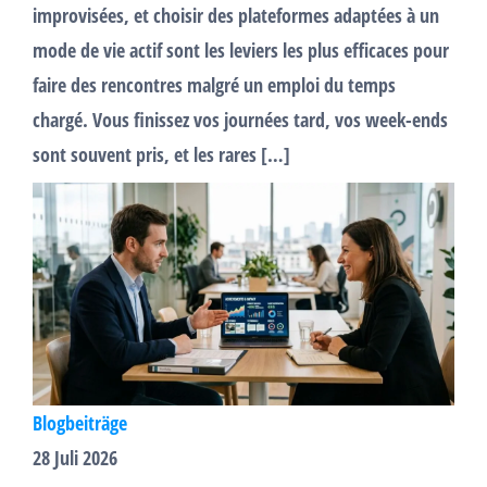
improvisées, et choisir des plateformes adaptées à un
mode de vie actif sont les leviers les plus efficaces pour
faire des rencontres malgré un emploi du temps
chargé. Vous finissez vos journées tard, vos week-ends
sont souvent pris, et les rares […]
Blogbeiträge
28 Juli 2026