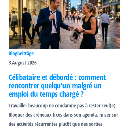
Blogbeiträge
3 August 2026
Célibataire et débordé : comment
rencontrer quelqu’un malgré un
emploi du temps chargé ?
Travailler beaucoup ne condamne pas à rester seul(e).
Bloquer des créneaux fixes dans son agenda, miser sur
des activités récurrentes plutôt que des sorties