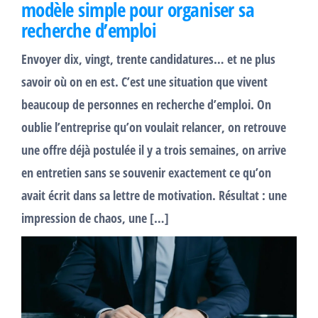
modèle simple pour organiser sa
recherche d’emploi
Envoyer dix, vingt, trente candidatures… et ne plus
savoir où on en est. C’est une situation que vivent
beaucoup de personnes en recherche d’emploi. On
oublie l’entreprise qu’on voulait relancer, on retrouve
une offre déjà postulée il y a trois semaines, on arrive
en entretien sans se souvenir exactement ce qu’on
avait écrit dans sa lettre de motivation. Résultat : une
impression de chaos, une […]