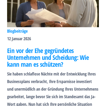
Blogbeiträge
12 Januar 2026
Ein vor der Ehe gegründetes
Unternehmen und Scheidung: Wie
kann man es schützen?
Sie haben schlaflose Nächte mit der Entwicklung Ihres
Businessplans verbracht, Ihre Ersparnisse investiert
und unermüdlich an der Gründung Ihres Unternehmens
gearbeitet, lange bevor Sie sich im Standesamt das Ja-
Wort gaben. Nun hat sich Ihre persönliche Situation