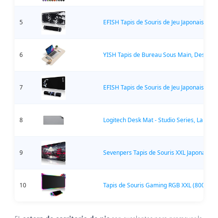
5
EFISH Tapis de Souris de Jeu Japonais XXL
6
YISH Tapis de Bureau Sous Main, Desk Mat
7
EFISH Tapis de Souris de Jeu Japonais XXL
8
Logitech Desk Mat - Studio Series, Large T
9
Sevenpers Tapis de Souris XXL Japonais
10
Tapis de Souris Gaming RGB XXL (800 x 300