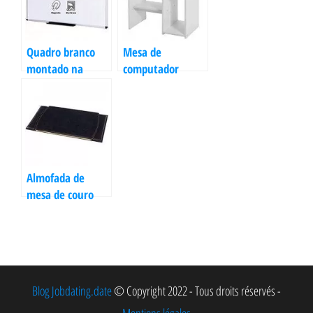
Quadro branco
Mesa de
montado na
computador
parede
Almofada de
mesa de couro
Blog Jobdating.date
© Copyright 2022 - Tous droits réservés -
Mentions légales